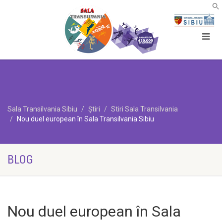
Sala Transilvania Sibiu
Știri
Stiri Sala Transilvania
Nou duel european în Sala Transilvania Sibiu
BLOG
Nou duel european în Sala