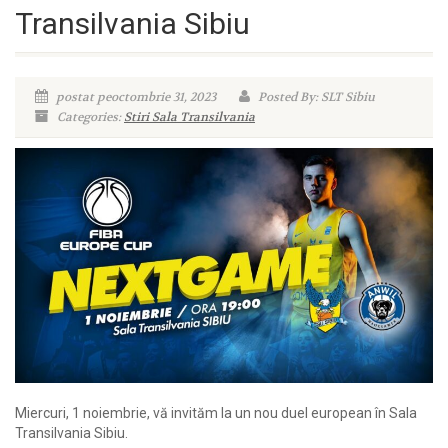
Transilvania Sibiu
postat peoctombrie 31, 2023
Posted By: SLT Sibiu
Categories:
Stiri Sala Transilvania
Miercuri, 1 noiembrie, vă invităm la un nou duel european în Sala
Transilvania Sibiu.