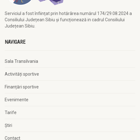
Serviciul a fost înființat prin hotărârea numărul 174/29.08.2024 a
Consiliului Județean Sibiu și funcționează in cadrul Consiliului
Județean Sibiu.
NAVIGARE
Sala Transilvania
Activități sportive
Finanțări sportive
Evenimente
Tarife
Știri
Contact